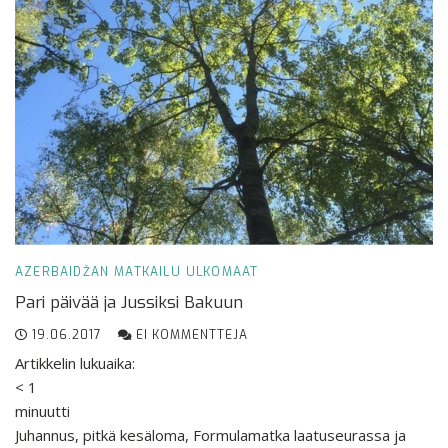
AZERBAIDŽAN
MATKAILU
ULKOMAAT
Pari päivää ja Jussiksi Bakuun
19.06.2017
EI KOMMENTTEJA
Artikkelin lukuaika:
< 1
minuutti
Juhannus, pitkä kesäloma, Formulamatka laatuseurassa ja