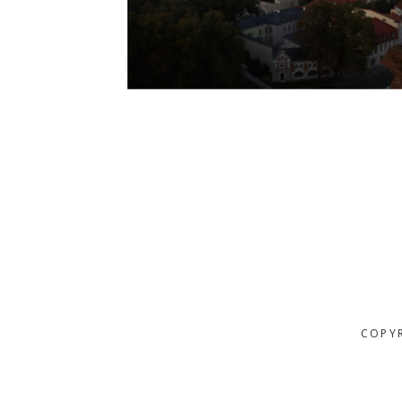
COPYR