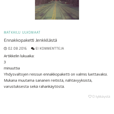
MATKAILU
ULKOMAAT
Ennakkopaketti Jenkkilästä
02.08.2016
EI KOMMENTTEJA
Artikkelin lukuaika:
3
minuuttia
Yhdysvaltojen reissun ennakkopaketti on valmis luettavaksi.
Mukana muutama sananen reitistä, nähtävyyksistä,
varustuksesta sekä rahankäytöstä.
0
tykkäystä