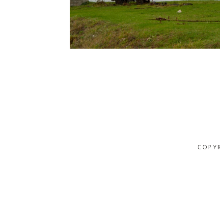
COPYR