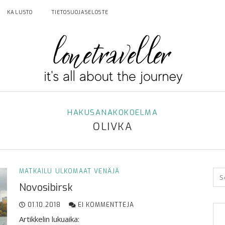
KALUSTO
TIETOSUOJASELOSTE
HAKUSANAKOKOELMA
OLIVKA
MATKAILU
ULKOMAAT
VENÄJÄ
Novosibirsk
01.10.2018
EI KOMMENTTEJA
Artikkelin lukuaika: