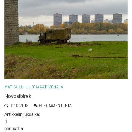
MATKAILU
ULKOMAAT
VENÄJÄ
Novosibirsk
01.10.2018
EI KOMMENTTEJA
Artikkelin lukuaika:
4
minuuttia