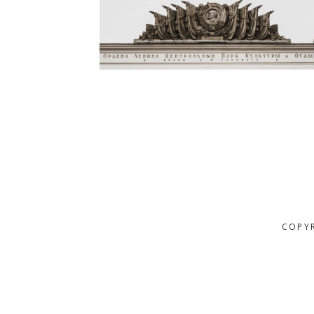
COPYR