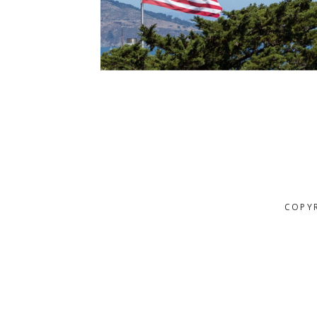
COPYR