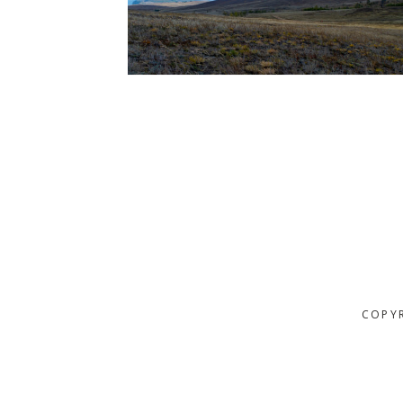
COPYR