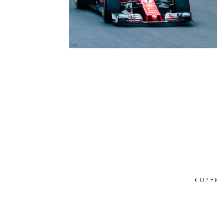
COPYR