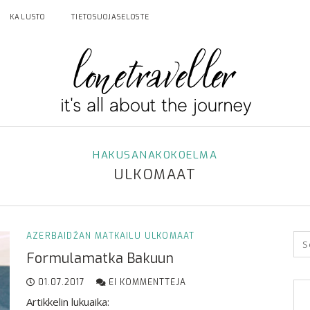
KALUSTO
TIETOSUOJASELOSTE
HAKUSANAKOKOELMA
ULKOMAAT
AZERBAIDŽAN
MATKAILU
ULKOMAAT
Formulamatka Bakuun
01.07.2017
EI KOMMENTTEJA
Artikkelin lukuaika: