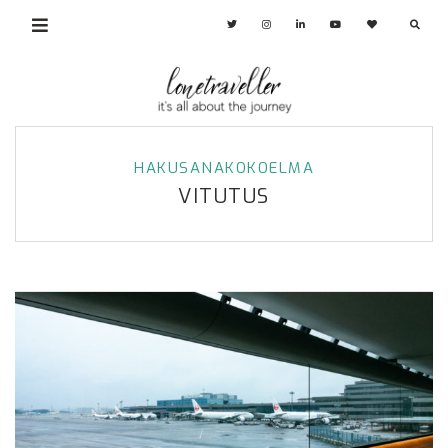
HAKUSANAKOKOELMA
VITUTUS