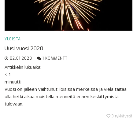
YLEISTÄ
Uusi vuosi 2020
02.01.2020
1 KOMMENTTI
Artikkelin lukuaika:
< 1
minuutti
Vuosi on jälleen vaihtunut iloisissa merkeissä ja vielä taitaa
olla hetki aikaa muistella menneitä ennen keskittymistä
tulevaan.
3
tykkäystä