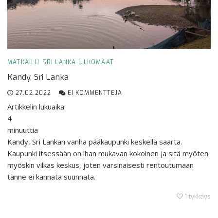
MATKAILU
SRI LANKA
ULKOMAAT
Kandy, Sri Lanka
27.02.2022
EI KOMMENTTEJA
Artikkelin lukuaika:
4
minuuttia
Kandy, Sri Lankan vanha pääkaupunki keskellä saarta.
Kaupunki itsessään on ihan mukavan kokoinen ja sitä myöten
myöskin vilkas keskus, joten varsinaisesti rentoutumaan
tänne ei kannata suunnata.
1
tykkäys