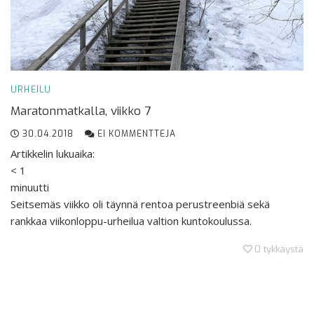
URHEILU
Maratonmatkalla, viikko 7
30.04.2018
EI KOMMENTTEJA
Artikkelin lukuaika:
< 1
minuutti
Seitsemäs viikko oli täynnä rentoa perustreenbiä sekä
rankkaa viikonloppu-urheilua valtion kuntokoulussa.
0
tykkäystä