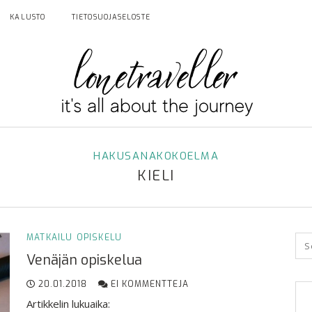
KALUSTO
TIETOSUOJASELOSTE
HAKUSANAKOKOELMA
KIELI
MATKAILU
OPISKELU
Venäjän opiskelua
20.01.2018
EI KOMMENTTEJA
Artikkelin lukuaika: