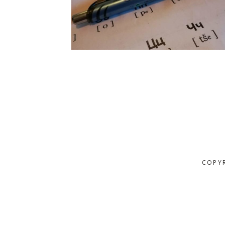
COPYR