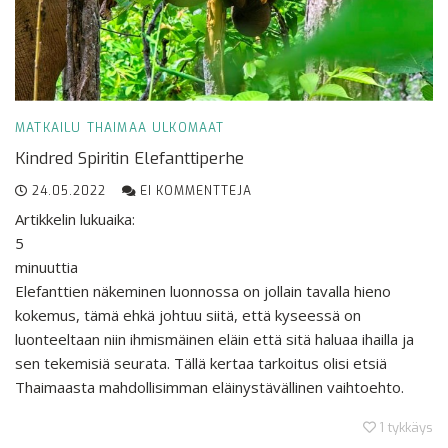
MATKAILU
THAIMAA
ULKOMAAT
Kindred Spiritin Elefanttiperhe
24.05.2022
EI KOMMENTTEJA
Artikkelin lukuaika:
5
minuuttia
Elefanttien näkeminen luonnossa on jollain tavalla hieno
kokemus, tämä ehkä johtuu siitä, että kyseessä on
luonteeltaan niin ihmismäinen eläin että sitä haluaa ihailla ja
sen tekemisiä seurata. Tällä kertaa tarkoitus olisi etsiä
Thaimaasta mahdollisimman eläinystävällinen vaihtoehto.
1
tykkäys