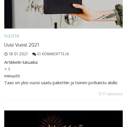
YLEISTÄ
Uusi Vuosi 2021
18.01.2021
EI KOMMENTTEJA
Artikkelin lukuaika:
< 1
minuutti
Taas on yksi vuosi saatu pakettiin ja toinen potkaistu alulle.
0
tykkäystä