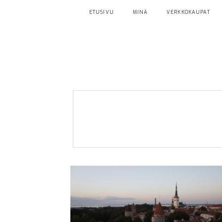
ETUSIVU
MINÄ
VERKKOKAUPAT