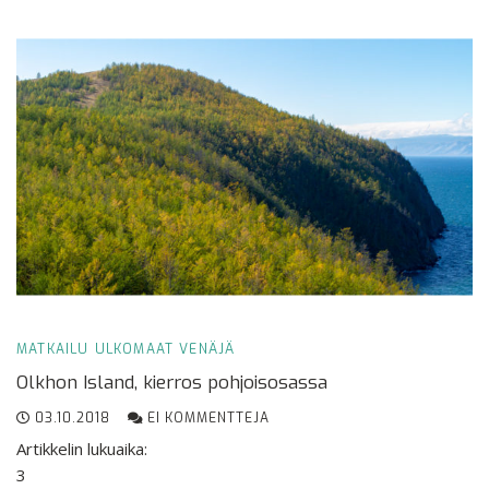
MATKAILU
ULKOMAAT
VENÄJÄ
Olkhon Island, kierros pohjoisosassa
03.10.2018
EI KOMMENTTEJA
Artikkelin lukuaika:
3