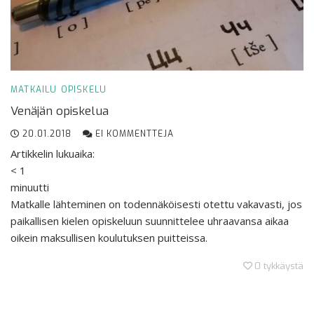
MATKAILU
OPISKELU
Venäjän opiskelua
20.01.2018
EI KOMMENTTEJA
Artikkelin lukuaika:
< 1
minuutti
Matkalle lähteminen on todennäköisesti otettu vakavasti, jos
paikallisen kielen opiskeluun suunnittelee uhraavansa aikaa
oikein maksullisen koulutuksen puitteissa.
0
tykkäystä