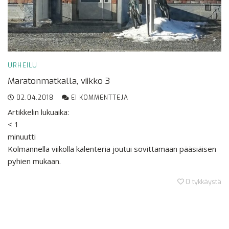
URHEILU
Maratonmatkalla, viikko 3
02.04.2018
EI KOMMENTTEJA
Artikkelin lukuaika:
< 1
minuutti
Kolmannella viikolla kalenteria joutui sovittamaan pääsiäisen
pyhien mukaan.
0
tykkäystä