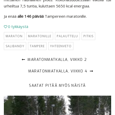
urheiltua 7,5 tuntia, kuluttaen 5650 kcal energiaa.
Ja enää
alle 146 päivää
Tampereen maratonille.
0
tykkäystä
MARATON
MARATONILLE
PALAUTTELU
PITKIS
SALIBANDY
TAMPERE
YHTEENVETO
MARATONMATKALLA, VIIKKO 2
MARATONMATKALLA, VIIKKO 4
SAATAT PITÄÄ MYÖS NÄISTÄ