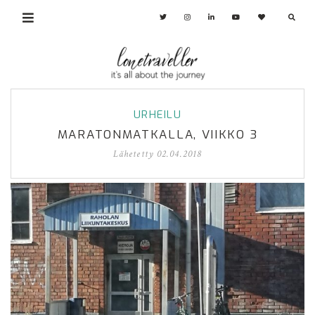
URHEILU
MARATONMATKALLA, VIIKKO 3
Lähetetty
02.04.2018