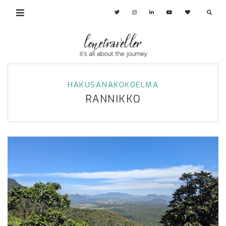
HAKUSANAKOKOELMA
RANNIKKO