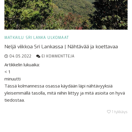
MATKAILU
SRI LANKA
ULKOMAAT
Neljä viikkoa Sri Lankassa | Nähtävää ja koettavaa
04.05.2022
EI KOMMENTTEJA
Artikkelin lukuaika:
< 1
minuutti
Tässä kolmannessa osassa käydään läpi nähtävyyksiä
yleisemmällä tasolla, mitä niihin liittyy ja mitä asioita on hyvä
tiedostaa.
1
tykkäys