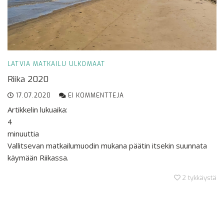
LATVIA
MATKAILU
ULKOMAAT
Riika 2020
17.07.2020
EI KOMMENTTEJA
Artikkelin lukuaika:
4
minuuttia
Vallitsevan matkailumuodin mukana päätin itsekin suunnata
käymään Riikassa.
2
tykkäystä