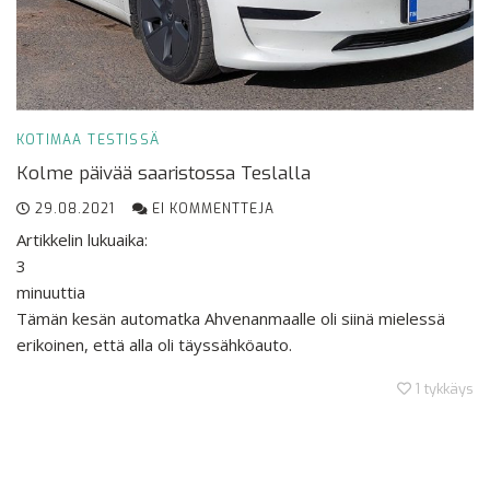
KOTIMAA
TESTISSÄ
Kolme päivää saaristossa Teslalla
29.08.2021
EI KOMMENTTEJA
Artikkelin lukuaika:
3
minuuttia
Tämän kesän automatka Ahvenanmaalle oli siinä mielessä
erikoinen, että alla oli täyssähköauto.
1
tykkäys