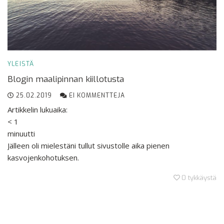
YLEISTÄ
Blogin maalipinnan kiillotusta
25.02.2019
EI KOMMENTTEJA
Artikkelin lukuaika:
< 1
minuutti
Jälleen oli mielestäni tullut sivustolle aika pienen
kasvojenkohotuksen.
0
tykkäystä