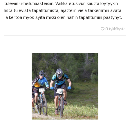
tuleviin urheiluhaasteisiin. Vaikka etusivun kautta löytyykin
lista tulevista tapahtumista, ajattelin vielä tarkemmin avata
ja kertoa myös syitä miksi olen näihin tapahtumiin päätynyt.
0
tykkäystä