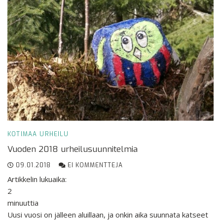
KOTIMAA
URHEILU
Vuoden 2018 urheilusuunnitelmia
09.01.2018
EI KOMMENTTEJA
Artikkelin lukuaika:
2
minuuttia
Uusi vuosi on jälleen aluillaan, ja onkin aika suunnata katseet