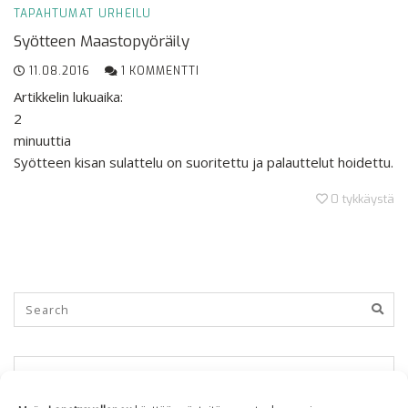
TAPAHTUMAT
URHEILU
Syötteen Maastopyöräily
11.08.2016
1 KOMMENTTI
Artikkelin lukuaika:
2
minuuttia
Syötteen kisan sulattelu on suoritettu ja palauttelut hoidettu.
0
tykkäystä
KUUKAUSITTAIN