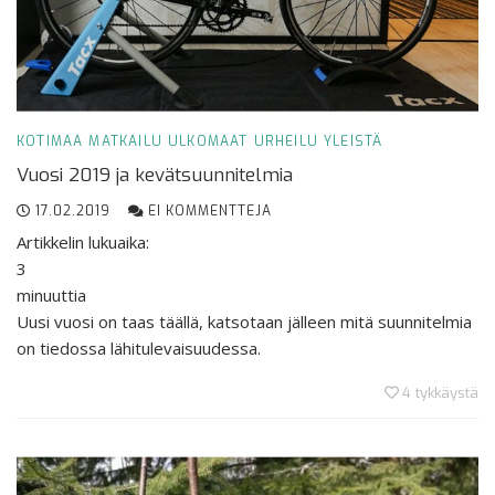
KOTIMAA
MATKAILU
ULKOMAAT
URHEILU
YLEISTÄ
Vuosi 2019 ja kevätsuunnitelmia
17.02.2019
EI KOMMENTTEJA
Artikkelin lukuaika:
3
minuuttia
Uusi vuosi on taas täällä, katsotaan jälleen mitä suunnitelmia
on tiedossa lähitulevaisuudessa.
4
tykkäystä