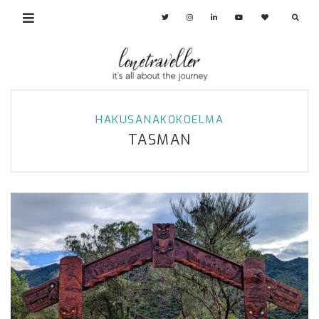
HAKUSANAKOKOELMA
TASMAN