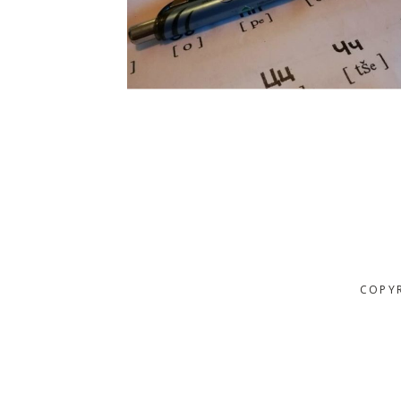
COPYR