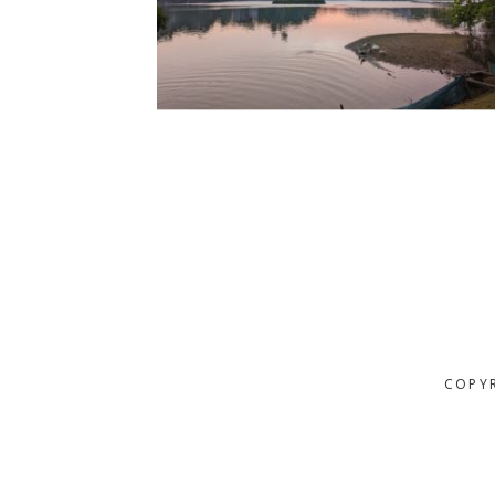
COPYR