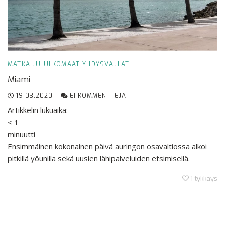
MATKAILU
ULKOMAAT
YHDYSVALLAT
Miami
19.03.2020
EI KOMMENTTEJA
Artikkelin lukuaika:
< 1
minuutti
Ensimmäinen kokonainen päivä auringon osavaltiossa alkoi
pitkillä yöunilla sekä uusien lähipalveluiden etsimisellä.
1
tykkäys