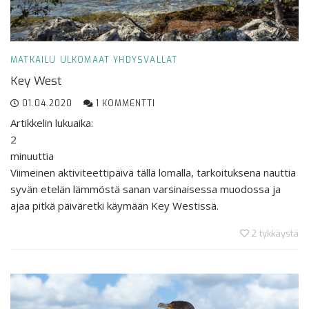
MATKAILU
ULKOMAAT
YHDYSVALLAT
Key West
01.04.2020
1 KOMMENTTI
Artikkelin lukuaika:
2
minuuttia
Viimeinen aktiviteettipäivä tällä lomalla, tarkoituksena nauttia
syvän etelän lämmöstä sanan varsinaisessa muodossa ja
ajaa pitkä päiväretki käymään Key Westissä.
2
tykkäystä