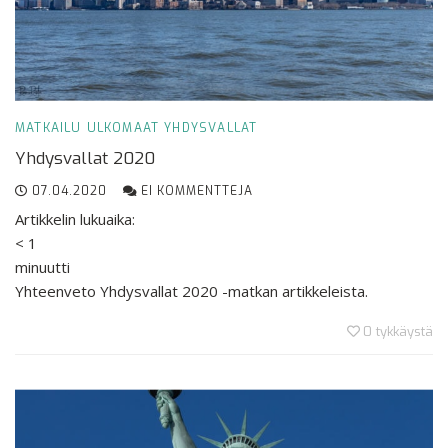
MATKAILU
ULKOMAAT
YHDYSVALLAT
Yhdysvallat 2020
07.04.2020
EI KOMMENTTEJA
Artikkelin lukuaika:
< 1
minuutti
Yhteenveto Yhdysvallat 2020 -matkan artikkeleista.
0
tykkäystä