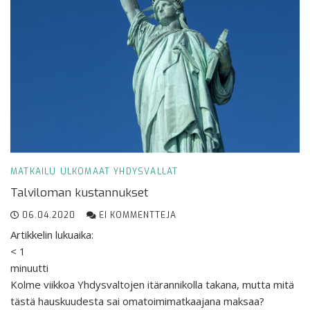
MATKAILU
ULKOMAAT
YHDYSVALLAT
Talviloman kustannukset
06.04.2020
EI KOMMENTTEJA
Artikkelin lukuaika:
< 1
minuutti
Kolme viikkoa Yhdysvaltojen itärannikolla takana, mutta mitä
tästä hauskuudesta sai omatoimimatkaajana maksaa?