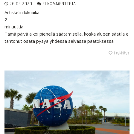
26.03.2020
EI KOMMENTTEJA
Artikkelin lukuaika:
2
minuuttia
Tämä päivä alkoi pienellä säätämisellä, koska alueen säätila ei
tahtonut osata pysyä yhdessä selvässä päätöksessä.
1
tykkäys