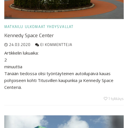
MATKAILU
ULKOMAAT
YHDYSVALLAT
Kennedy Space Center
24.03.2020
EI KOMMENTTEJA
Artikkelin lukuaika:
2
minuuttia
Tänään tiedossa olisi työntäyteinen autoilupäivä kauas
pohjoiseen kohti Titusvillen kaupunkia ja Kennedy Space
Centeriä.
1
tykkäys