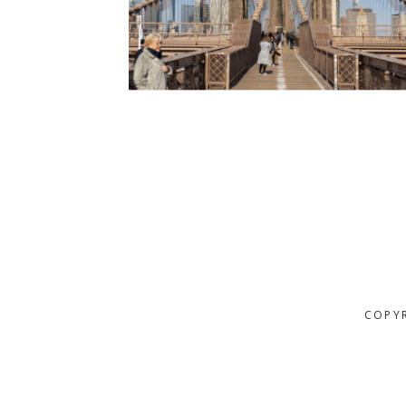
COPYR