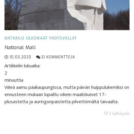
MATKAILU
ULKOMAAT
YHDYSVALLAT
National Mall
10.03.2020
EI KOMMENTTEJA
Artikkelin lukuaika:
2
minuuttia
Viileä aamu pääkaupungissa, mutta päivän huippulukemiksi on
ennusteen mukaan lupailtu oikein maaliskuiset 17-
plusastetta ja auringonpaistetta pilvettömältä taivaalta.
2
tykkäystä