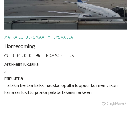
MATKAILU
ULKOMAAT
YHDYSVALLAT
Homecoming
03.04.2020
EI KOMMENTTEJA
Artikkelin lukuaika:
3
minuuttia
Tälläkin kertaa kaikki hauska lopulta loppuu, kolmen viikon
loma on lusittu ja aika palata takaisin arkeen.
2
tykkäystä