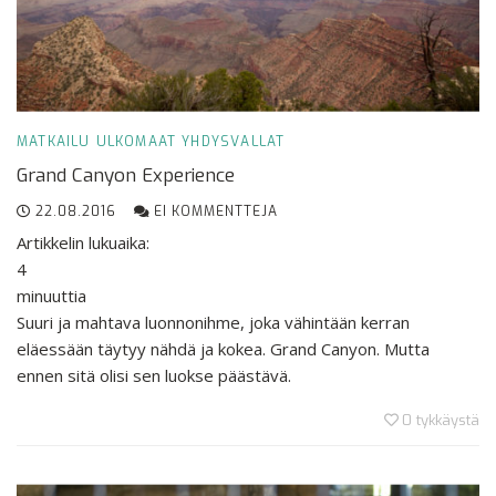
MATKAILU
ULKOMAAT
YHDYSVALLAT
Grand Canyon Experience
22.08.2016
EI KOMMENTTEJA
Artikkelin lukuaika:
4
minuuttia
Suuri ja mahtava luonnonihme, joka vähintään kerran
eläessään täytyy nähdä ja kokea. Grand Canyon. Mutta
ennen sitä olisi sen luokse päästävä.
0
tykkäystä