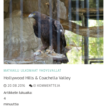
MATKAILU
ULKOMAAT
YHDYSVALLAT
Hollywood Hills & Coachella Valley
20.08.2016
EI KOMMENTTEJA
Artikkelin lukuaika:
4
minuuttia