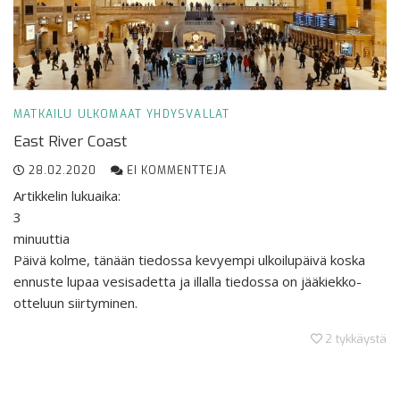
MATKAILU
ULKOMAAT
YHDYSVALLAT
East River Coast
28.02.2020
EI KOMMENTTEJA
Artikkelin lukuaika:
3
minuuttia
Päivä kolme, tänään tiedossa kevyempi ulkoilupäivä koska
ennuste lupaa vesisadetta ja illalla tiedossa on jääkiekko-
otteluun siirtyminen.
2
tykkäystä