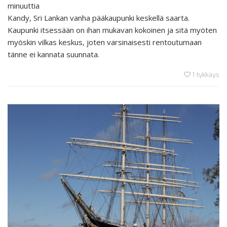
minuuttia
Kandy, Sri Lankan vanha pääkaupunki keskellä saarta.
Kaupunki itsessään on ihan mukavan kokoinen ja sitä myöten
myöskin vilkas keskus, joten varsinaisesti rentoutumaan
tänne ei kannata suunnata.
1
tykkäys