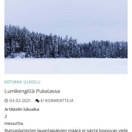
KOTIMAA
ULKOILU
Lumikengillä Pukalassa
04.02.2021
EI KOMMENTTEJA
Artikkelin lukuaika:
2
minuuttia
Runsaslumisten lauantaipäivien määrä ei näytä loppuvan vielä