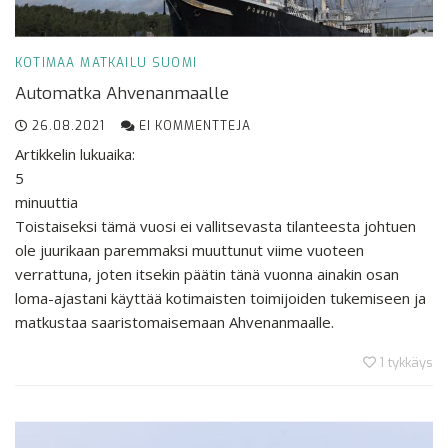
KOTIMAA
MATKAILU
SUOMI
Automatka Ahvenanmaalle
26.08.2021
EI KOMMENTTEJA
Artikkelin lukuaika:
5
minuuttia
Toistaiseksi tämä vuosi ei vallitsevasta tilanteesta johtuen
ole juurikaan paremmaksi muuttunut viime vuoteen
verrattuna, joten itsekin päätin tänä vuonna ainakin osan
loma-ajastani käyttää kotimaisten toimijoiden tukemiseen ja
matkustaa saaristomaisemaan Ahvenanmaalle.
1
tykkäys