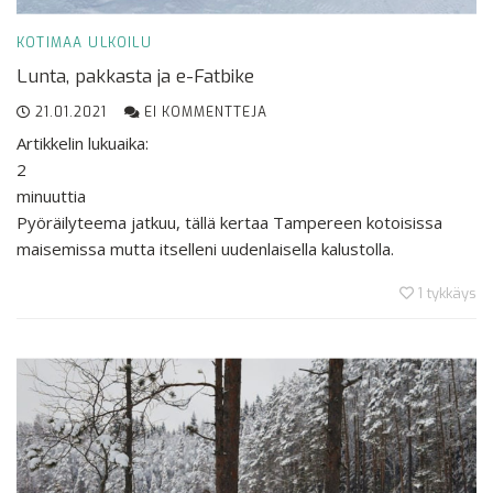
KOTIMAA
ULKOILU
Lunta, pakkasta ja e-Fatbike
21.01.2021
EI KOMMENTTEJA
Artikkelin lukuaika:
2
minuuttia
Pyöräilyteema jatkuu, tällä kertaa Tampereen kotoisissa
maisemissa mutta itselleni uudenlaisella kalustolla.
1
tykkäys