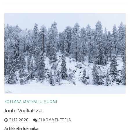
KOTIMAA
MATKAILU
SUOMI
Joulu Vuokatissa
31.12.2020
EI KOMMENTTEJA
Artikkelin lukuaika: