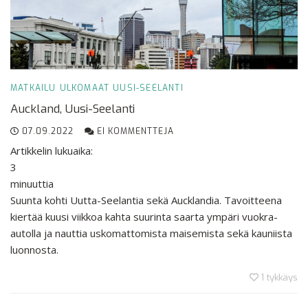
MATKAILU
ULKOMAAT
UUSI-SEELANTI
Auckland, Uusi-Seelanti
07.09.2022
EI KOMMENTTEJA
Artikkelin lukuaika:
3
minuuttia
Suunta kohti Uutta-Seelantia sekä Aucklandia. Tavoitteena
kiertää kuusi viikkoa kahta suurinta saarta ympäri vuokra-
autolla ja nauttia uskomattomista maisemista sekä kauniista
luonnosta.
1
tykkäys