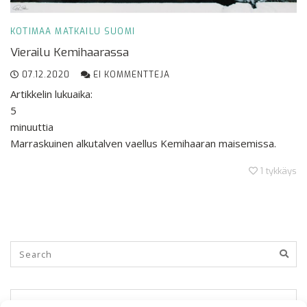
KOTIMAA
MATKAILU
SUOMI
Vierailu Kemihaarassa
07.12.2020
EI KOMMENTTEJA
Artikkelin lukuaika:
5
minuuttia
Marraskuinen alkutalven vaellus Kemihaaran maisemissa.
1
tykkäys
KUUKAUSITTAIN