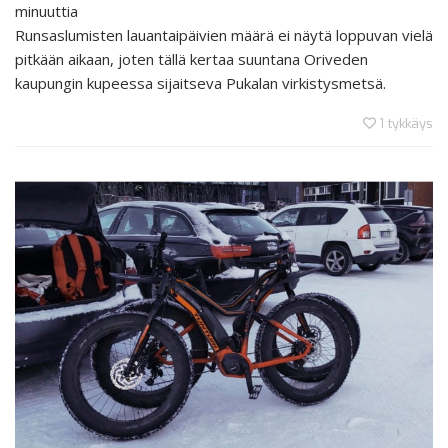
minuuttia
Runsaslumisten lauantaipäivien määrä ei näytä loppuvan vielä
pitkään aikaan, joten tällä kertaa suuntana Oriveden
kaupungin kupeessa sijaitseva Pukalan virkistysmetsä.
1
tykkäys