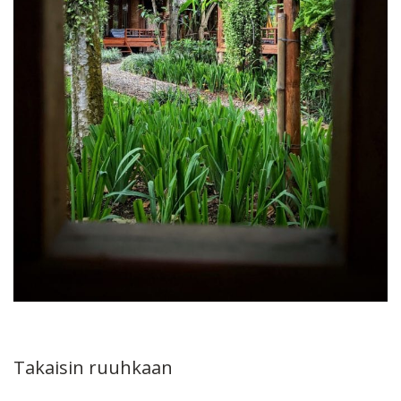
Takaisin ruuhkaan