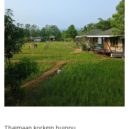
Thaimaan korkein huippu