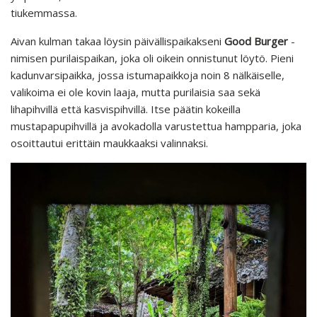
tiukemmassa.
Aivan kulman takaa löysin päivällispaikakseni
Good Burger
-
nimisen purilaispaikan, joka oli oikein onnistunut löytö. Pieni
kadunvarsipaikka, jossa istumapaikkoja noin 8 nälkäiselle,
valikoima ei ole kovin laaja, mutta purilaisia saa sekä
lihapihvillä että kasvispihvillä. Itse päätin kokeilla
mustapapupihvillä ja avokadolla varustettua hampparia, joka
osoittautui erittäin maukkaaksi valinnaksi.