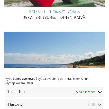
MATKAILU
ULKOMAAT
VENÄJÄ
JEKATERINBURG, TOINEN PÄIVÄ
Myös
Lonetraveller.eu
käyttää evästeitä parantaakseen sinun
käyttäjäkokemustasi.
Tarpeelliset
Aina aktiivinen
Tilastointi
LATVIA
MATKAILU
ULKOMAAT
Tilastoin