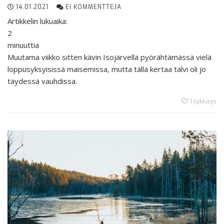
14.01.2021
EI KOMMENTTEJA
Artikkelin lukuaika:
2
minuuttia
Muutama viikko sitten kävin Isojärvellä pyörähtämässä vielä
loppusyksyisissä maisemissa, mutta tällä kertaa talvi oli jo
täydessä vauhdissa.
1
tykkäys