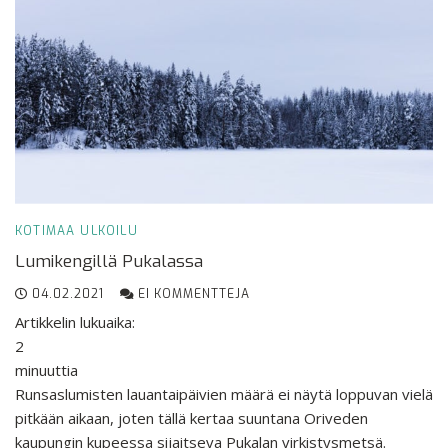
KOTIMAA
ULKOILU
Lumikengillä Pukalassa
04.02.2021
EI KOMMENTTEJA
Artikkelin lukuaika:
2
minuuttia
Runsaslumisten lauantaipäivien määrä ei näytä loppuvan vielä
pitkään aikaan, joten tällä kertaa suuntana Oriveden
kaupungin kupeessa sijaitseva Pukalan virkistysmetsä.