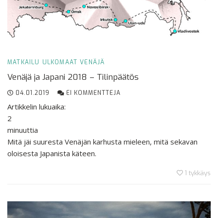
MATKAILU
ULKOMAAT
VENÄJÄ
Venäjä ja Japani 2018 – Tilinpäätös
04.01.2019
EI KOMMENTTEJA
Artikkelin lukuaika:
2
minuuttia
Mitä jäi suuresta Venäjän karhusta mieleen, mitä sekavan
oloisesta Japanista käteen.
1
tykkäys