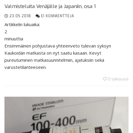
Valmisteluita Venäjälle ja Japaniin, osa 1
23.05.2018
EI KOMMENTTEJA
Artikkelin lukuaika:
2
minuuttia
Ensimmäinen pohjustava yhteenveto tulevan syksyn
Kaukoidän matkasta on nyt saatu kasaan. Kevyt
pureutuminen matkasuunnitelmiin, ajatuksiin sekä
varustetilanteeseen.
0
tykkäystä