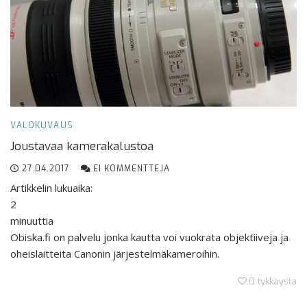
VALOKUVAUS
Joustavaa kamerakalustoa
27.04.2017
EI KOMMENTTEJA
Artikkelin lukuaika:
2
minuuttia
Obiska.fi on palvelu jonka kautta voi vuokrata objektiiveja ja
oheislaitteita Canonin järjestelmäkameroihin.
0
tykkäystä