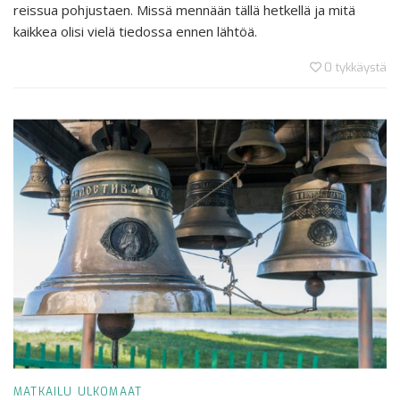
reissua pohjustaen. Missä mennään tällä hetkellä ja mitä
kaikkea olisi vielä tiedossa ennen lähtöä.
0
tykkäystä
MATKAILU
ULKOMAAT