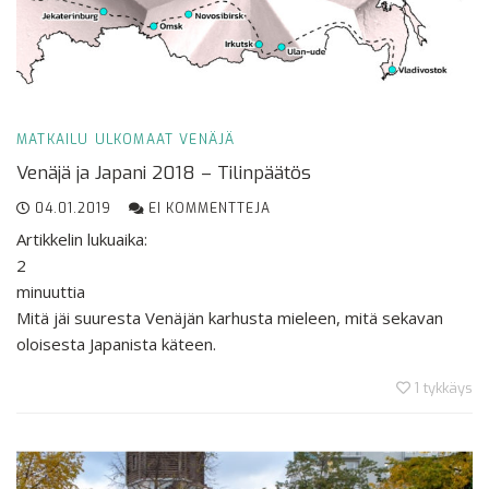
MATKAILU
ULKOMAAT
VENÄJÄ
Venäjä ja Japani 2018 – Tilinpäätös
04.01.2019
EI KOMMENTTEJA
Artikkelin lukuaika:
2
minuuttia
Mitä jäi suuresta Venäjän karhusta mieleen, mitä sekavan
oloisesta Japanista käteen.
1
tykkäys