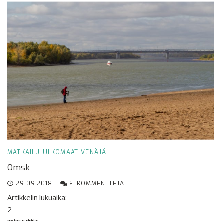
MATKAILU
ULKOMAAT
VENÄJÄ
Omsk
29.09.2018
EI KOMMENTTEJA
Artikkelin lukuaika:
2