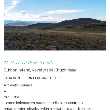
MATKAILU
ULKOMAAT
VENÄJÄ
Olkhon Island, kävelyretki Khuzhirissa
04.10.2018
EI KOMMENTTEJA
Artikkelin lukuaika:
4
minuuttia
Toinen kokonainen päivä saarella oli suunniteltu
omatoimikierrokseksi kylän hiekkarantoja tutkien sekä