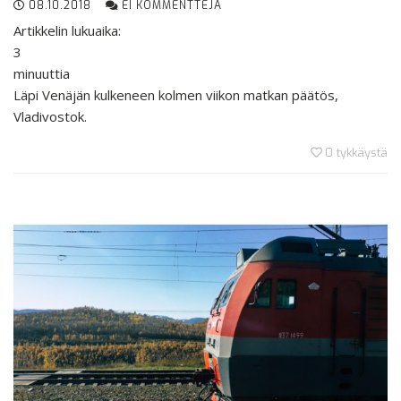
08.10.2018
EI KOMMENTTEJA
Artikkelin lukuaika:
3
minuuttia
Läpi Venäjän kulkeneen kolmen viikon matkan päätös,
Vladivostok.
0
tykkäystä