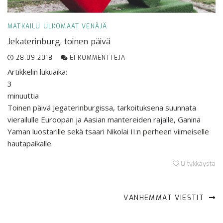
MATKAILU
ULKOMAAT
VENÄJÄ
Jekaterinburg, toinen päivä
28.09.2018
EI KOMMENTTEJA
Artikkelin lukuaika:
3
minuuttia
Toinen päivä Jegaterinburgissa, tarkoituksena suunnata
vierailulle Euroopan ja Aasian mantereiden rajalle, Ganina
Yaman luostarille sekä tsaari Nikolai II:n perheen viimeiselle
hautapaikalle.
0
tykkäystä
VANHEMMAT VIESTIT