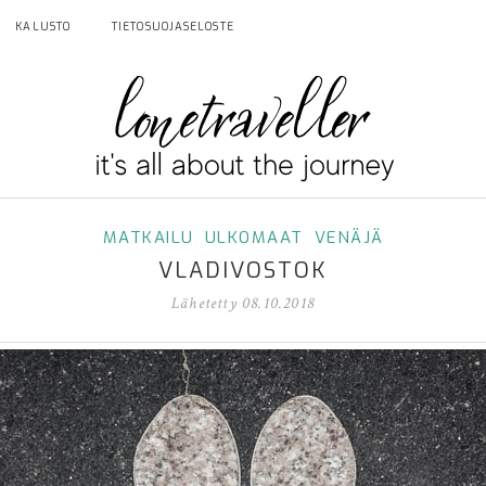
KALUSTO
TIETOSUOJASELOSTE
MATKAILU
ULKOMAAT
VENÄJÄ
VLADIVOSTOK
Lähetetty
08.10.2018