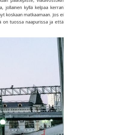
, jollainen kyllä kelpaa kerran
enyt koskaan matkaamaan. Jos ei
lä on tuossa naapurissa ja että