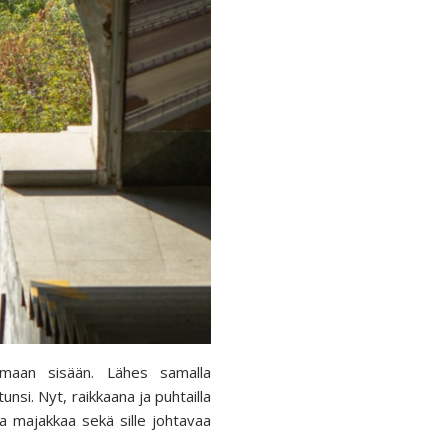
umaan sisään. Lähes samalla
nsi. Nyt, raikkaana ja puhtailla
aa majakkaa sekä sille johtavaa