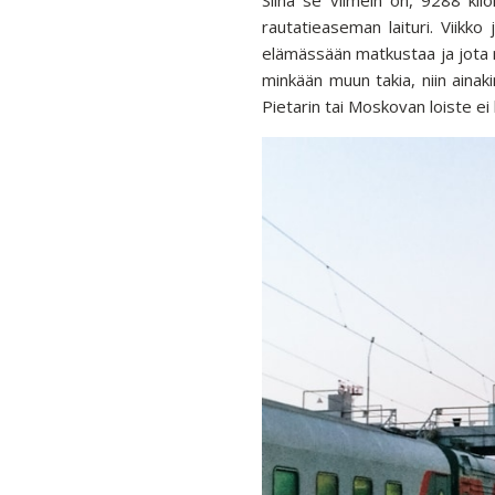
rautatieaseman laituri. Viikko
elämässään matkustaa ja jota r
minkään muun takia, niin ainak
Pietarin tai Moskovan loiste ei