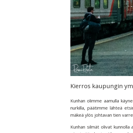
Kierros kaupungin ym
Kunhan olimme aamulla käynee
nurkilla, päätimme lähteä ets
mäkeä ylös johtavan tien varre
Kunhan silmät olivat kunnoll