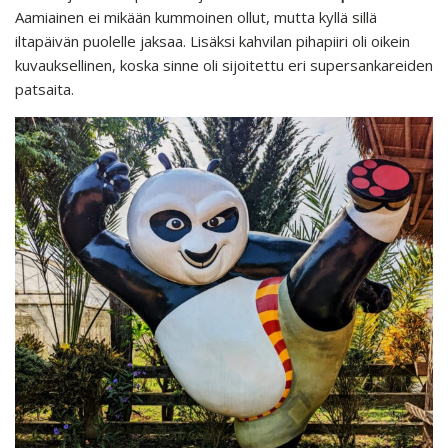
Aamiainen ei mikään kummoinen ollut, mutta kyllä sillä
iltapäivän puolelle jaksaa. Lisäksi kahvilan pihapiiri oli oikein
kuvauksellinen, koska sinne oli sijoitettu eri supersankareiden
patsaita.