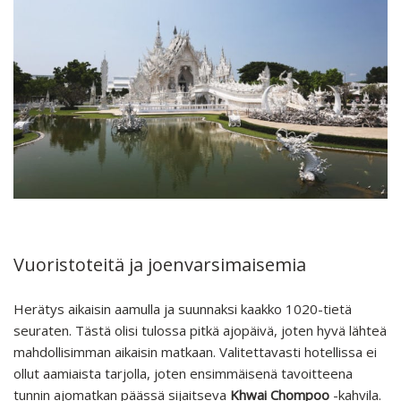
Vuoristoteitä ja joenvarsimaisemia
Herätys aikaisin aamulla ja suunnaksi kaakko 1020-tietä
seuraten. Tästä olisi tulossa pitkä ajopäivä, joten hyvä lähteä
mahdollisimman aikaisin matkaan. Valitettavasti hotellissa ei
ollut aamiaista tarjolla, joten ensimmäisenä tavoitteena
tunnin ajomatkan päässä sijaitseva
Khwai Chompoo
-kahvila.