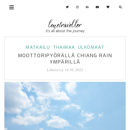
MATKAILU
THAIMAA
ULKOMAAT
MOOTTORIPYÖRÄLLÄ CHIANG RAIN
YMPÄRILLÄ
Lähetetty
14.05.2022