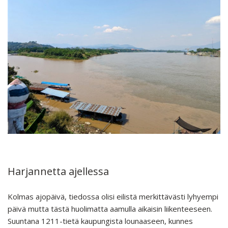
Harjannetta ajellessa
Kolmas ajopäivä, tiedossa olisi eilistä merkittävästi lyhyempi
päivä mutta tästä huolimatta aamulla aikaisin liikenteeseen.
Suuntana 1211-tietä kaupungista lounaaseen, kunnes