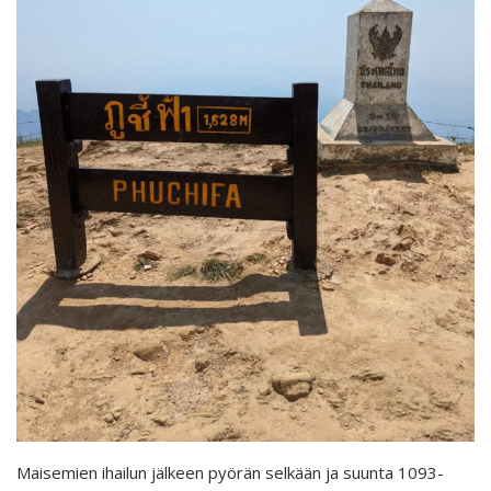
Maisemien ihailun jälkeen pyörän selkään ja suunta 1093-