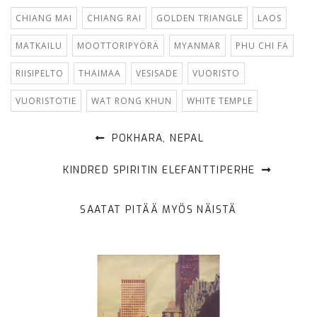
CHIANG MAI
CHIANG RAI
GOLDEN TRIANGLE
LAOS
MATKAILU
MOOTTORIPYÖRÄ
MYANMAR
PHU CHI FA
RIISIPELTO
THAIMAA
VESISADE
VUORISTO
VUORISTOTIE
WAT RONG KHUN
WHITE TEMPLE
POKHARA, NEPAL
KINDRED SPIRITIN ELEFANTTIPERHE
SAATAT PITÄÄ MYÖS NÄISTÄ