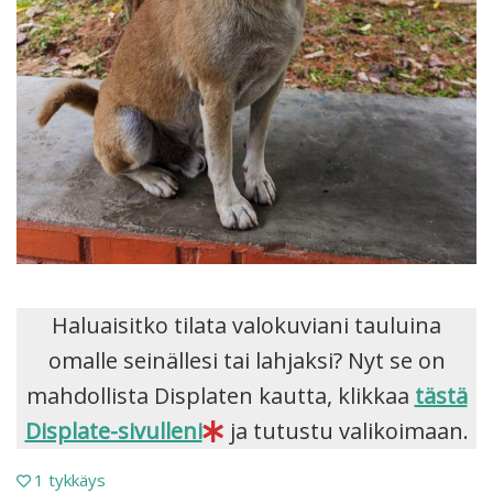
Haluaisitko tilata valokuviani tauluina
omalle seinällesi tai lahjaksi? Nyt se on
mahdollista Displaten kautta, klikkaa
tästä
Displate-sivulleni
ja tutustu valikoimaan.
1
tykkäys