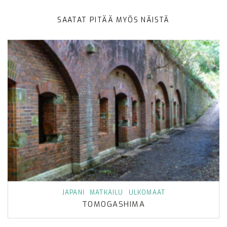
SAATAT PITÄÄ MYÖS NÄISTÄ
JAPANI
MATKAILU
ULKOMAAT
TOMOGASHIMA