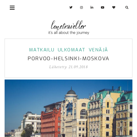
MATKAILU
ULKOMAAT
VENÄJÄ
PORVOO-HELSINKI-MOSKOVA
Lähetetty
21.09.2018