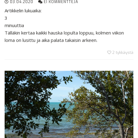
03.04.2020
EI KOMMENTTEJA
Artikkelin lukuaika:
3
minuuttia
Tälläkin kertaa kaikki hauska lopulta loppuu, kolmen viikon
loma on lusittu ja aika palata takaisin arkeen.
2
tykkäystä