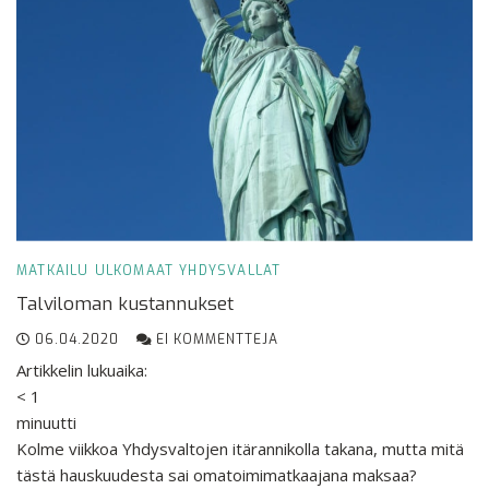
MATKAILU
ULKOMAAT
YHDYSVALLAT
Talviloman kustannukset
06.04.2020
EI KOMMENTTEJA
Artikkelin lukuaika:
< 1
minuutti
Kolme viikkoa Yhdysvaltojen itärannikolla takana, mutta mitä
tästä hauskuudesta sai omatoimimatkaajana maksaa?