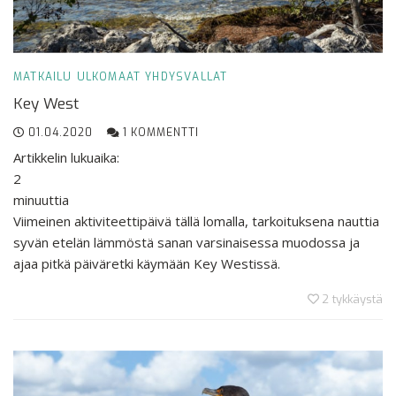
MATKAILU
ULKOMAAT
YHDYSVALLAT
Key West
01.04.2020
1 KOMMENTTI
Artikkelin lukuaika:
2
minuuttia
Viimeinen aktiviteettipäivä tällä lomalla, tarkoituksena nauttia
syvän etelän lämmöstä sanan varsinaisessa muodossa ja
ajaa pitkä päiväretki käymään Key Westissä.
2
tykkäystä