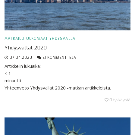
MATKAILU
ULKOMAAT
YHDYSVALLAT
Yhdysvallat 2020
07.04.2020
EI KOMMENTTEJA
Artikkelin lukuaika:
< 1
minuutti
Yhteenveto Yhdysvallat 2020 -matkan artikkeleista.
0
tykkäystä