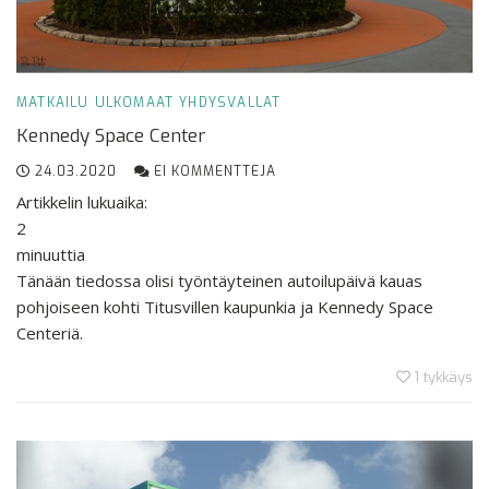
MATKAILU
ULKOMAAT
YHDYSVALLAT
Kennedy Space Center
24.03.2020
EI KOMMENTTEJA
Artikkelin lukuaika:
2
minuuttia
Tänään tiedossa olisi työntäyteinen autoilupäivä kauas
pohjoiseen kohti Titusvillen kaupunkia ja Kennedy Space
Centeriä.
1
tykkäys