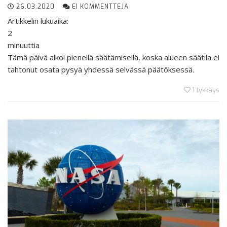
26.03.2020
EI KOMMENTTEJA
Artikkelin lukuaika:
2
minuuttia
Tämä päivä alkoi pienellä säätämisellä, koska alueen säätila ei
tahtonut osata pysyä yhdessä selvässä päätöksessä.
1
tykkäys